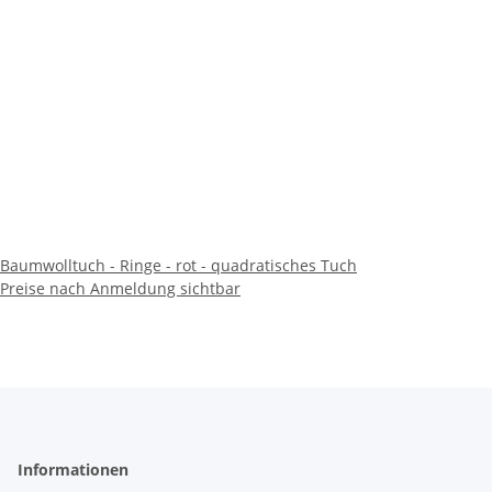
Baumwolltuch - Ringe - rot - quadratisches Tuch
Preise nach Anmeldung sichtbar
Informationen