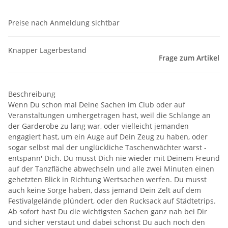
Preise nach Anmeldung sichtbar
Knapper Lagerbestand
Frage zum Artikel
Beschreibung
Wenn Du schon mal Deine Sachen im Club oder auf
Veranstaltungen umhergetragen hast, weil die Schlange an
der Garderobe zu lang war, oder vielleicht jemanden
engagiert hast, um ein Auge auf Dein Zeug zu haben, oder
sogar selbst mal der unglückliche Taschenwächter warst -
entspann' Dich. Du musst Dich nie wieder mit Deinem Freund
auf der Tanzfläche abwechseln und alle zwei Minuten einen
gehetzten Blick in Richtung Wertsachen werfen. Du musst
auch keine Sorge haben, dass jemand Dein Zelt auf dem
Festivalgelände plündert, oder den Rucksack auf Städtetrips.
Ab sofort hast Du die wichtigsten Sachen ganz nah bei Dir
und sicher verstaut und dabei schonst Du auch noch den