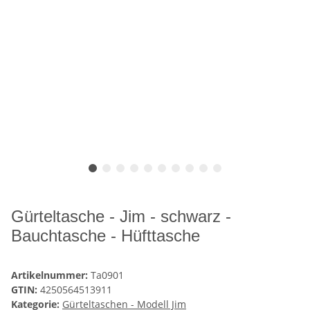
Gürteltasche - Jim - schwarz -
Bauchtasche - Hüfttasche
Artikelnummer:
Ta0901
GTIN:
4250564513911
Kategorie:
Gürteltaschen - Modell Jim