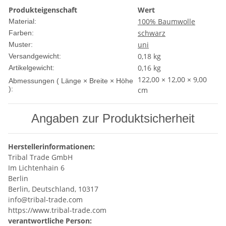
Produkteigenschaft
Wert
100% Baumwolle
Material:
schwarz
Farben:
uni
Muster:
0,18 kg
Versandgewicht:
0,16
kg
Artikelgewicht:
122,00 × 12,00 × 9,00
Abmessungen ( Länge × Breite × Höhe
):
cm
Angaben zur Produktsicherheit
Herstellerinformationen:
Tribal Trade GmbH
Im Lichtenhain 6
Berlin
Berlin, Deutschland, 10317
info@tribal-trade.com
https://www.tribal-trade.com
verantwortliche Person: