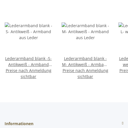
Lederarmband blank -S-
Lederarmband blank -
Lede
Antikweiß - Armband
M- Antikweiß - Armband
we
Preise nach Anmeldung
aus Leder
Preise nach Anmeldung
aus Leder
Prei
sichtbar
sichtbar
Informationen