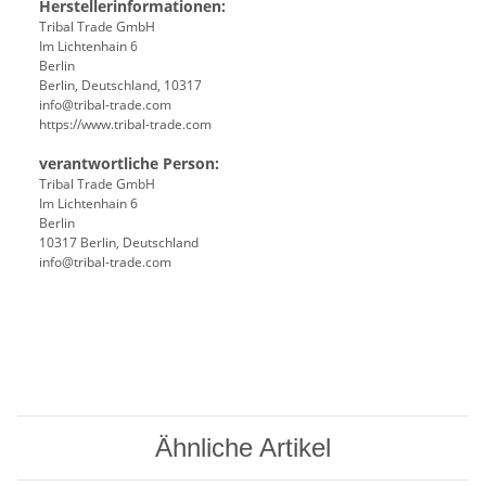
Herstellerinformationen:
Tribal Trade GmbH
Im Lichtenhain 6
Berlin
Berlin, Deutschland, 10317
info@tribal-trade.com
https://www.tribal-trade.com
verantwortliche Person:
Tribal Trade GmbH
Im Lichtenhain 6
Berlin
10317 Berlin, Deutschland
info@tribal-trade.com
Ähnliche Artikel