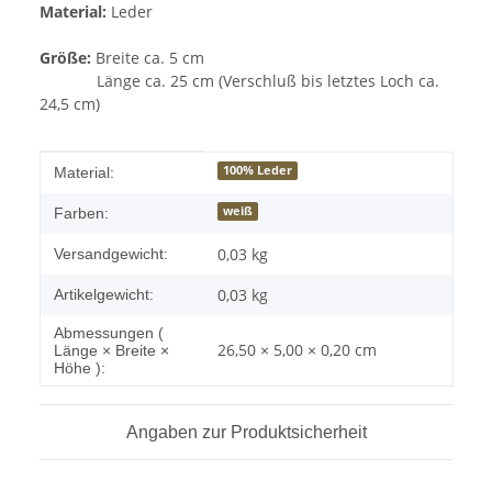
Material:
Leder
Größe:
Breite ca. 5 cm
Länge ca. 25 cm (Verschluß bis letztes Loch ca.
24,5 cm)
Produkteigenschaft
Wert
100% Leder
Material:
weiß
Farben:
0,03 kg
Versandgewicht:
0,03
kg
Artikelgewicht:
Abmessungen (
26,50 × 5,00 × 0,20 cm
Länge × Breite ×
Höhe ):
Angaben zur Produktsicherheit