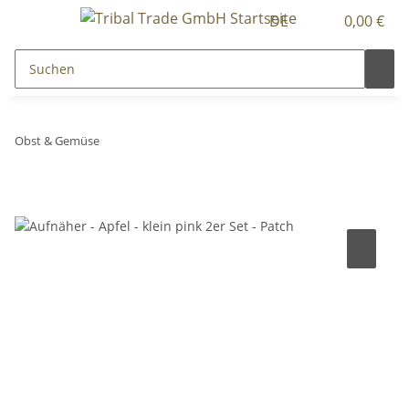
DE
0,00 €
Obst & Gemüse