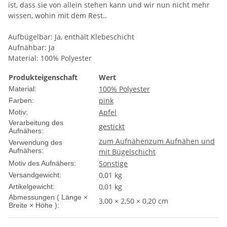
ist, dass sie von allein stehen kann und wir nun nicht mehr
wissen, wohin mit dem Rest..
Aufbügelbar: Ja, enthält Klebeschicht
Aufnähbar: Ja
Material: 100% Polyester
Produkteigenschaft
Wert
100% Polyester
Material:
pink
Farben:
Apfel
Motiv:
Verarbeitung des
gestickt
Aufnähers:
zum Aufnähen
zum Aufnähen und
Verwendung des
Aufnähers:
mit Bügelschicht
Sonstige
Motiv des Aufnähers:
0,01 kg
Versandgewicht:
0,01
kg
Artikelgewicht:
Abmessungen ( Länge ×
3,00 × 2,50 × 0,20 cm
Breite × Höhe ):