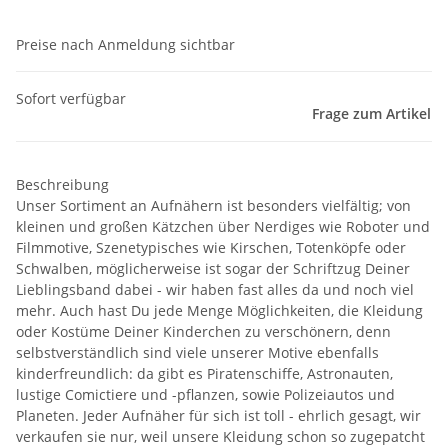
Preise nach Anmeldung sichtbar
Sofort verfügbar
Frage zum Artikel
Beschreibung
Unser Sortiment an Aufnähern ist besonders vielfältig; von
kleinen und großen Kätzchen über Nerdiges wie Roboter und
Filmmotive, Szenetypisches wie Kirschen, Totenköpfe oder
Schwalben, möglicherweise ist sogar der Schriftzug Deiner
Lieblingsband dabei - wir haben fast alles da und noch viel
mehr. Auch hast Du jede Menge Möglichkeiten, die Kleidung
oder Kostüme Deiner Kinderchen zu verschönern, denn
selbstverständlich sind viele unserer Motive ebenfalls
kinderfreundlich: da gibt es Piratenschiffe, Astronauten,
lustige Comictiere und -pflanzen, sowie Polizeiautos und
Planeten. Jeder Aufnäher für sich ist toll - ehrlich gesagt, wir
verkaufen sie nur, weil unsere Kleidung schon so zugepatcht