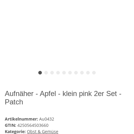
Aufnäher - Apfel - klein pink 2er Set -
Patch
Artikelnummer:
Au0432
GTIN:
4250564503660
Kategorie:
Obst & Gemüse