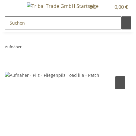
DE
0,00 €
Aufnäher