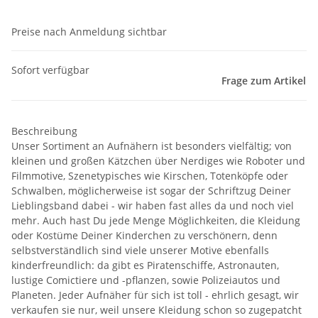
Preise nach Anmeldung sichtbar
Sofort verfügbar
Frage zum Artikel
Beschreibung
Unser Sortiment an Aufnähern ist besonders vielfältig; von
kleinen und großen Kätzchen über Nerdiges wie Roboter und
Filmmotive, Szenetypisches wie Kirschen, Totenköpfe oder
Schwalben, möglicherweise ist sogar der Schriftzug Deiner
Lieblingsband dabei - wir haben fast alles da und noch viel
mehr. Auch hast Du jede Menge Möglichkeiten, die Kleidung
oder Kostüme Deiner Kinderchen zu verschönern, denn
selbstverständlich sind viele unserer Motive ebenfalls
kinderfreundlich: da gibt es Piratenschiffe, Astronauten,
lustige Comictiere und -pflanzen, sowie Polizeiautos und
Planeten. Jeder Aufnäher für sich ist toll - ehrlich gesagt, wir
verkaufen sie nur, weil unsere Kleidung schon so zugepatcht