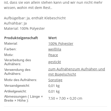
ist, dass sie von allein stehen kann und wir nun nicht mehr
wissen, wohin mit dem Rest..
Aufbügelbar: Ja, enthält Klebeschicht
Aufnähbar: Ja
Material: 100% Polyester
Produkteigenschaft
Wert
100% Polyester
Material:
weiß
lila
Farben:
Peace
Motiv:
Verarbeitung des
gestickt
Aufnähers:
zum Aufnähen
zum Aufnähen und
Verwendung des
Aufnähers:
mit Bügelschicht
Sonstige
Motiv des Aufnähers:
0,01 kg
Versandgewicht:
0,01
kg
Artikelgewicht:
Abmessungen ( Länge ×
7,50 × 7,00 × 0,20 cm
Breite × Höhe ):