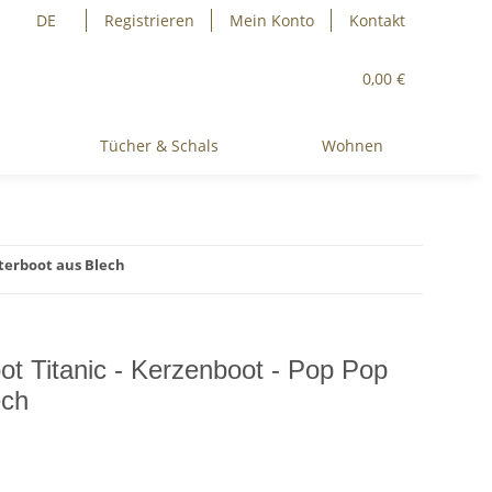
DE
Registrieren
Mein Konto
Kontakt
0,00 €
Tücher & Schals
Wohnen
tterboot aus Blech
ot Titanic - Kerzenboot - Pop Pop
ech