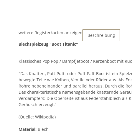
weitere Registerkarten anzeigen
Beschreibung
Blechspielzeug "Boot Titanic"
Klassisches Pop Pop / Dampfjetboot / Kerzenboot mit Rü
"Das Knatter-, Putt-Putt- oder Puff-Paff-Boot ist ein Sp
bewegte Teile wie Kolben, Ventile oder Räder aus. Als E
Rohre nebeneinander und parallel heraus. Durch die Ro
Das charakteristische namensgebende knatternde Geräus
Verdampfers: Die Oberseite ist aus Federstahlblech als 
Geräusch erzeugt."
(Quelle: Wikipedia)
Material:
Blech