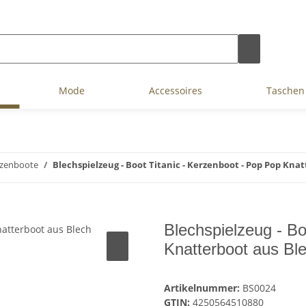
Mode
Accessoires
Taschen
zenboote
Blechspielzeug - Boot Titanic - Kerzenboot - Pop Pop Kna
Blechspielzeug - Bo
Knatterboot aus Bl
Artikelnummer:
BS0024
GTIN:
4250564510880