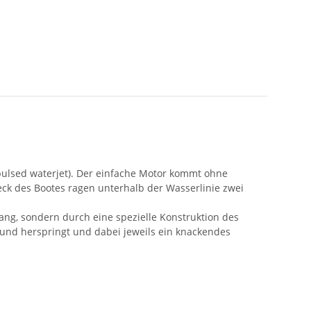
, pulsed waterjet). Der einfache Motor kommt ohne
eck des Bootes ragen unterhalb der Wasserlinie zwei
ng, sondern durch eine spezielle Konstruktion des
 und herspringt und dabei jeweils ein knackendes