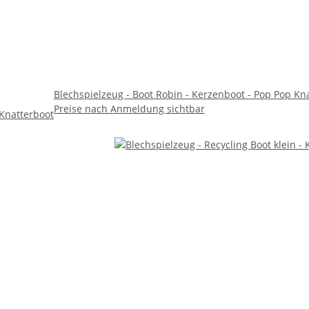
Blechspielzeug - Boot Robin - Kerzenboot - Pop Pop Kn
Preise nach Anmeldung sichtbar
 Knatterboot