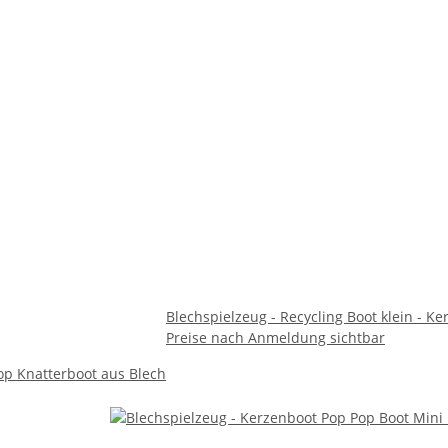
Blechspielzeug - Recycling Boot klein - K
Preise nach Anmeldung sichtbar
Pop Knatterboot aus Blech