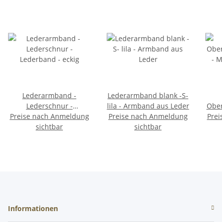
Lederarmband -
Lederarmband blank -S-
Lederschnur -
lila - Armband aus Leder
Ober
Preise nach Anmeldung
Lederband - eckig
Preise nach Anmeldung
Prei
- 
sichtbar
sichtbar
Informationen