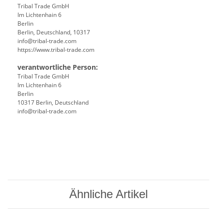
Tribal Trade GmbH
Im Lichtenhain 6
Berlin
Berlin, Deutschland, 10317
info@tribal-trade.com
https://www.tribal-trade.com
verantwortliche Person:
Tribal Trade GmbH
Im Lichtenhain 6
Berlin
10317 Berlin, Deutschland
info@tribal-trade.com
Ähnliche Artikel