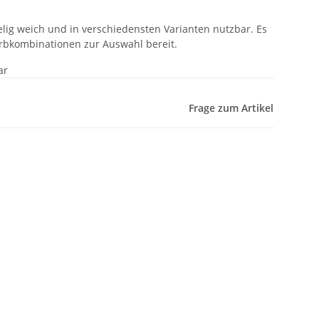
elig weich und in verschiedensten Varianten nutzbar. Es
rbkombinationen zur Auswahl bereit.
ar
Frage zum Artikel