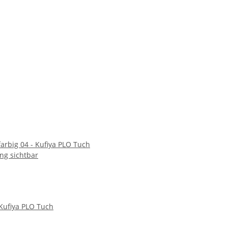
arbig 04 - Kufiya PLO Tuch
ng sichtbar