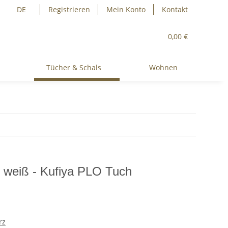
DE
Registrieren
Mein Konto
Kontakt
0,00 €
Tücher & Schals
Wohnen
- weiß - Kufiya PLO Tuch
rz