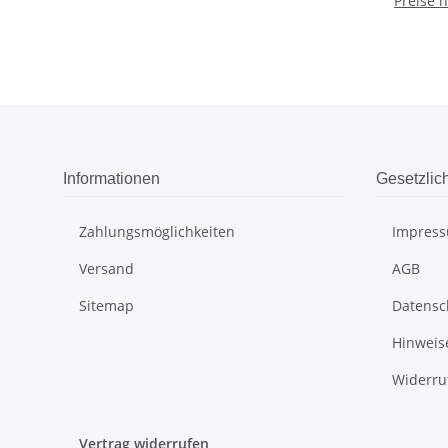
Preise 
Informationen
Gesetzlic
Zahlungsmöglichkeiten
Impres
Versand
AGB
Sitemap
Datensc
Hinweis
Widerru
Vertrag widerrufen