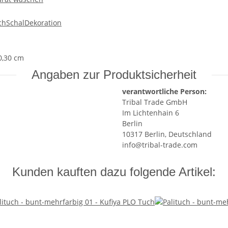
ch
Schal
Dekoration
0,30 cm
Angaben zur Produktsicherheit
verantwortliche Person:
Tribal Trade GmbH
Im Lichtenhain 6
Berlin
10317 Berlin, Deutschland
info@tribal-trade.com
Kunden kauften dazu folgende Artikel: