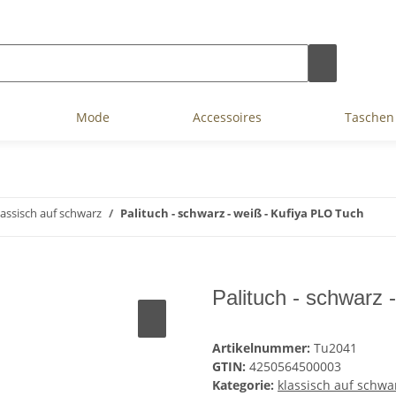
Mode
Accessoires
Taschen
lassisch auf schwarz
Palituch - schwarz - weiß - Kufiya PLO Tuch
Palituch - schwarz 
Artikelnummer:
Tu2041
GTIN:
4250564500003
Kategorie:
klassisch auf schwa