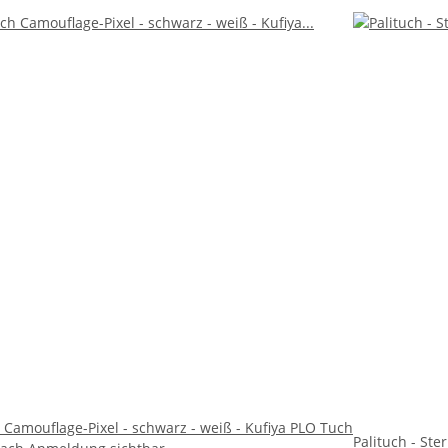
h Camouflage-Pixel - schwarz - weiß - Kufiya PLO Tuch
Palituch - Ste