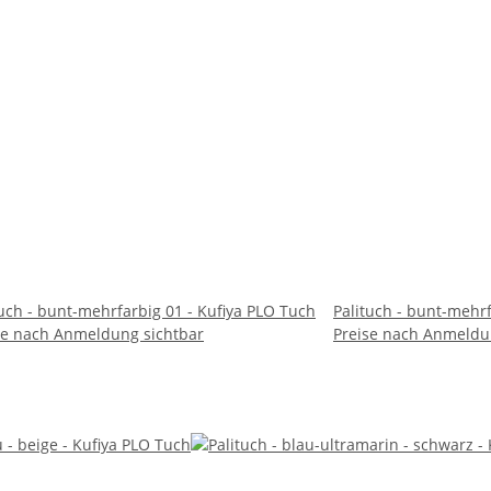
tuch - bunt-mehrfarbig 01 - Kufiya PLO Tuch
Palituch - bunt-mehrf
se nach Anmeldung sichtbar
Preise nach Anmeldu