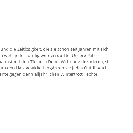
 die Zeitlosigkeit, die sie schon seit Jahren mit sich
m wohl jeder fündig werden dürfte! Unsere Palis
 kannst mit den Tüchern Deine Wohnung dekorieren, sie
m den Hals gewickelt ergänzen sie jedes Outfit. Auch
nte gegen denn alljährlichen Wintertrott - echte