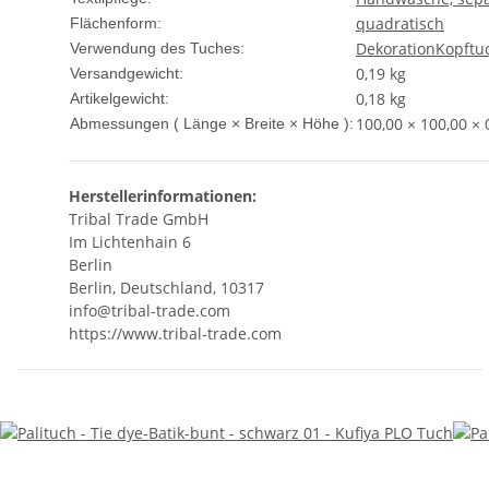
quadratisch
Flächenform:
Dekoration
Kopftu
Verwendung des Tuches:
0,19 kg
Versandgewicht:
0,18
kg
Artikelgewicht:
100,00 × 100,00 × 
Abmessungen ( Länge × Breite × Höhe ):
Herstellerinformationen:
Tribal Trade GmbH
Im Lichtenhain 6
Berlin
Berlin, Deutschland, 10317
info@tribal-trade.com
https://www.tribal-trade.com