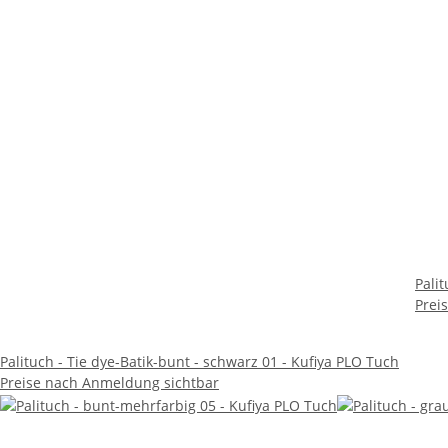
Pali
Prei
Palituch - Tie dye-Batik-bunt - schwarz 01 - Kufiya PLO Tuch
Preise nach Anmeldung sichtbar