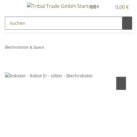
DE
0,00 €
Blechroboter & Space