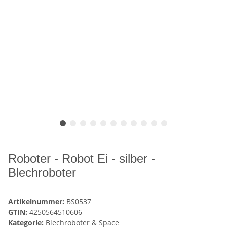
Roboter - Robot Ei - silber -
Blechroboter
Artikelnummer:
BS0537
GTIN:
4250564510606
Kategorie:
Blechroboter & Space