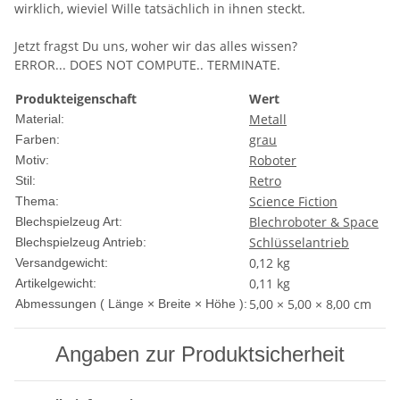
wirklich, wieviel Wille tatsächlich in ihnen steckt.
Jetzt fragst Du uns, woher wir das alles wissen?
ERROR... DOES NOT COMPUTE.. TERMINATE.
Produkteigenschaft
Wert
Metall
Material:
grau
Farben:
Roboter
Motiv:
Retro
Stil:
Science Fiction
Thema:
Blechroboter & Space
Blechspielzeug Art:
Schlüsselantrieb
Blechspielzeug Antrieb:
0,12 kg
Versandgewicht:
0,11
kg
Artikelgewicht:
5,00 × 5,00 × 8,00 cm
Abmessungen ( Länge × Breite × Höhe ):
Angaben zur Produktsicherheit