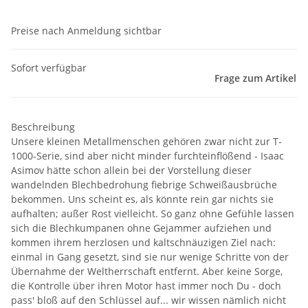
Preise nach Anmeldung sichtbar
Sofort verfügbar
Frage zum Artikel
Beschreibung
Unsere kleinen Metallmenschen gehören zwar nicht zur T-
1000-Serie, sind aber nicht minder furchteinflößend - Isaac
Asimov hätte schon allein bei der Vorstellung dieser
wandelnden Blechbedrohung fiebrige Schweißausbrüche
bekommen. Uns scheint es, als könnte rein gar nichts sie
aufhalten; außer Rost vielleicht. So ganz ohne Gefühle lassen
sich die Blechkumpanen ohne Gejammer aufziehen und
kommen ihrem herzlosen und kaltschnäuzigen Ziel nach:
einmal in Gang gesetzt, sind sie nur wenige Schritte von der
Übernahme der Weltherrschaft entfernt. Aber keine Sorge,
die Kontrolle über ihren Motor hast immer noch Du - doch
pass' bloß auf den Schlüssel auf... wir wissen nämlich nicht