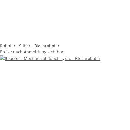
Roboter - Silber - Blechroboter
Preise nach Anmeldung sichtbar