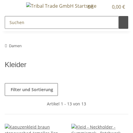
DE
0,00 €
Damen
Kleider
Filter und Sortierung
Artikel 1 - 13 von 13