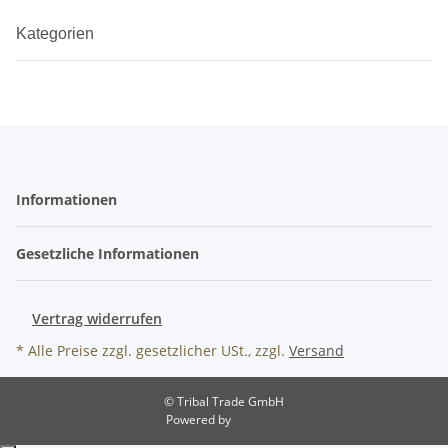
Kategorien
Informationen
Gesetzliche Informationen
Vertrag widerrufen
* Alle Preise zzgl. gesetzlicher USt., zzgl.
Versand
© Tribal Trade GmbH
Powered by
JTL-Shop