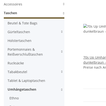
Accessoires
Taschen
Beutel & Tote Bags
Gürteltaschen
Holstertaschen
Portemonnaies &
Reißverschlußtaschen
70s Up Umhän
dunkelbraun - 
Rucksäcke
Preise nach A
Tabakbeutel
Tablet & Laptoptaschen
Umhängetaschen
Ethno