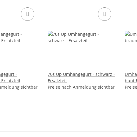
gegurt -
70s Up Umhängegurt - schwarz -
Umhän
Ersatzteil
Ersatzteil
bunt 
nmeldung sichtbar
Preise nach Anmeldung sichtbar
Preis