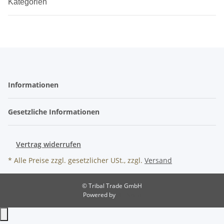
Kategorien
Informationen
Gesetzliche Informationen
Vertrag widerrufen
* Alle Preise zzgl. gesetzlicher USt., zzgl.
Versand
© Tribal Trade GmbH
Powered by
JTL-Shop