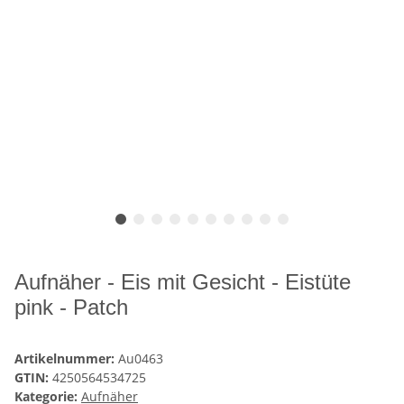
Aufnäher - Eis mit Gesicht - Eistüte
pink - Patch
Artikelnummer:
Au0463
GTIN:
4250564534725
Kategorie:
Aufnäher