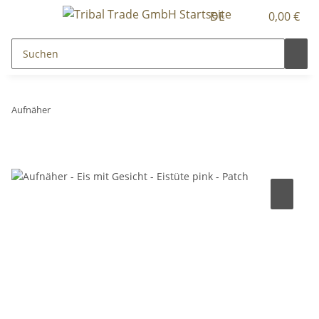
DE
0,00 €
Aufnäher