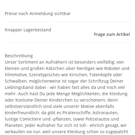
Preise nach Anmeldung sichtbar
Knapper Lagerbestand
Frage zum Artikel
Beschreibung
Unser Sortiment an Aufnähern ist besonders vielfältig; von
kleinen und großen Kätzchen über Nerdiges wie Roboter und
Filmmotive, Szenetypisches wie Kirschen, Totenköpfe oder
Schwalben, möglicherweise ist sogar der Schriftzug Deiner
Lieblingsband dabei - wir haben fast alles da und noch viel
mehr. Auch hast Du jede Menge Möglichkeiten, die Kleidung
oder Kostüme Deiner Kinderchen zu verschönern, denn
selbstverständlich sind viele unserer Motive ebenfalls
kinderfreundlich: da gibt es Piratenschiffe, Astronauten,
lustige Comictiere und -pflanzen, sowie Polizeiautos und
Planeten. Jeder Aufnäher für sich ist toll - ehrlich gesagt, wir
verkaufen sie nur, weil unsere Kleidung schon so zugepatcht