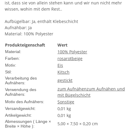
ist, dass sie von allein stehen kann und wir nun nicht mehr
wissen, wohin mit dem Rest..
Aufbügelbar: Ja, enthält Klebeschicht
Aufnähbar: Ja
Material: 100% Polyester
Produkteigenschaft
Wert
100% Polyester
Material:
rosa
rot
beige
Farben:
Eis
Motiv:
Kitsch
Stil:
Verarbeitung des
gestickt
Aufnähers:
zum Aufnähen
zum Aufnähen und
Verwendung des
Aufnähers:
mit Bügelschicht
Sonstige
Motiv des Aufnähers:
0,01 kg
Versandgewicht:
0,01
kg
Artikelgewicht:
Abmessungen ( Länge ×
5,00 × 7,50 × 0,20 cm
Breite × Höhe ):