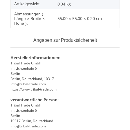
0,04
kg
Artikelgewicht:
Abmessungen (
55,00 × 55,00 × 0,20 cm
Länge × Breite ×
Höhe ):
Angaben zur Produktsicherheit
Herstellerinformationen:
Tribal Trade GmbH
Im Lichtenhain 6
Berlin
Berlin, Deutschland, 10317
info@tribal-trade.com
https://www.tribal-trade.com
verantwortliche Person:
Tribal Trade GmbH
Im Lichtenhain 6
Berlin
10317 Berlin, Deutschland
info@tribal-trade.com