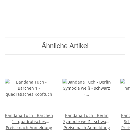
Ähnliche Artikel
Bandana Tuch - Bärchen
Bandana Tuch - Berlin
Band
1 - quadratisches
Symbole weiß - schwarz
Sc
Preise nach Anmeldung
Kopftuch
Preise nach Anmeldung
- quadratisches
quad
Prei