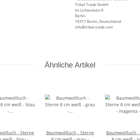
Tribal Trade GmbH
Im Lichtenhain 6
Berlin
10317 Berlin, Deutschland
info@tribal-trade.com
Ähnliche Artikel
lltuch - Sterne
Baumwolltuch - Sterne
Baumwolltuch -
 weiß - blau -
8 cm weiß - grau -
8 cm weiß - p