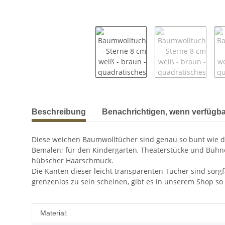
weitere Registerkarten anzeigen
Beschreibung
Benachrichtigen, wenn verfügba
Diese weichen Baumwolltücher sind genau so bunt wie die
Bemalen; für den Kindergarten, Theaterstücke und Bühnenb
hübscher Haarschmuck.
Die Kanten dieser leicht transparenten Tücher sind sorgf
grenzenlos zu sein scheinen, gibt es in unserem Shop so
Produkteigenschaft
Wert
Material: