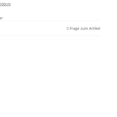
x100cm
ar
Frage zum Artikel