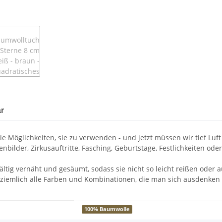
r
 Möglichkeiten, sie zu verwenden - und jetzt müssen wir tief Luft
ilder, Zirkusauftritte, Fasching, Geburtstage, Festlichkeiten oder 
ältig vernäht und gesäumt, sodass sie nicht so leicht reißen oder
 ziemlich alle Farben und Kombinationen, die man sich ausdenken 
100% Baumwolle