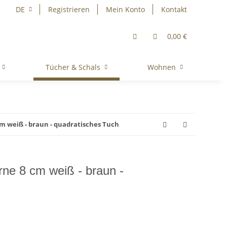
DE
Registrieren
Mein Konto
Kontakt
0,00 €
Tücher & Schals
Wohnen
m weiß - braun - quadratisches Tuch
rne 8 cm weiß - braun -