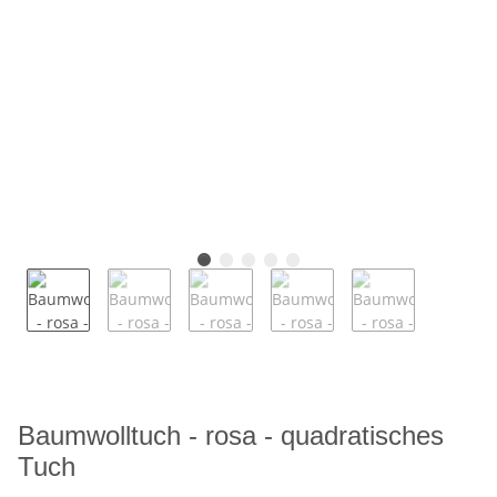
Baumwolltuch - rosa - quadratisches
Tuch