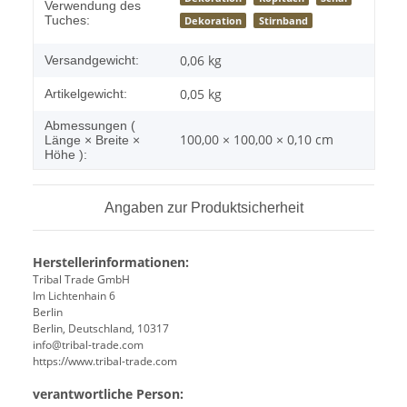
Verwendung des
Tuches:
Dekoration
Stirnband
0,06 kg
Versandgewicht:
0,05
kg
Artikelgewicht:
Abmessungen (
100,00 × 100,00 × 0,10 cm
Länge × Breite ×
Höhe ):
Angaben zur Produktsicherheit
Herstellerinformationen:
Tribal Trade GmbH
Im Lichtenhain 6
Berlin
Berlin, Deutschland, 10317
info@tribal-trade.com
https://www.tribal-trade.com
verantwortliche Person: