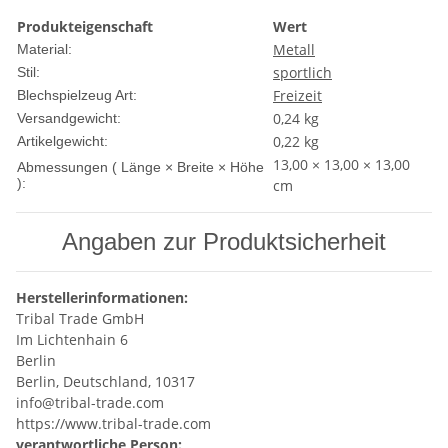
Produkteigenschaft
Wert
Metall
Material:
sportlich
Stil:
Freizeit
Blechspielzeug Art:
0,24 kg
Versandgewicht:
0,22
kg
Artikelgewicht:
13,00 × 13,00 × 13,00
Abmessungen ( Länge × Breite × Höhe
):
cm
Angaben zur Produktsicherheit
Herstellerinformationen:
Tribal Trade GmbH
Im Lichtenhain 6
Berlin
Berlin, Deutschland, 10317
info@tribal-trade.com
https://www.tribal-trade.com
verantwortliche Person: