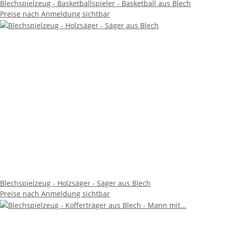
Blechspielzeug - Basketballspieler - Basketball aus Blech
Preise nach Anmeldung sichtbar
Blechspielzeug - Holzsäger - Säger aus Blech
Preise nach Anmeldung sichtbar