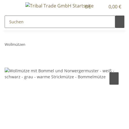
DE
0,00 €
Wollmützen