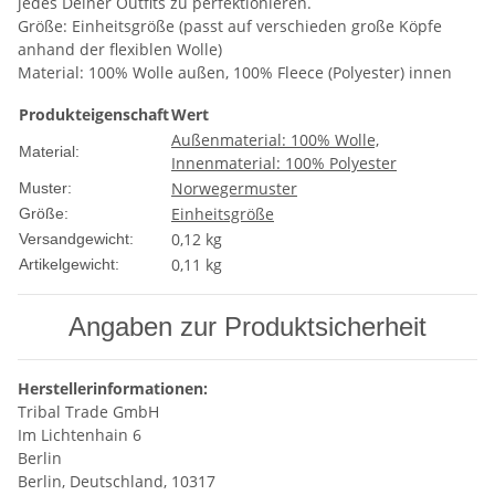
jedes Deiner Outfits zu perfektionieren.
Größe: Einheitsgröße (passt auf verschieden große Köpfe
anhand der flexiblen Wolle)
Material: 100% Wolle außen, 100% Fleece (Polyester) innen
Produkteigenschaft
Wert
Außenmaterial: 100% Wolle,
Material:
Innenmaterial: 100% Polyester
Norwegermuster
Muster:
Einheitsgröße
Größe:
0,12 kg
Versandgewicht:
0,11
kg
Artikelgewicht:
Angaben zur Produktsicherheit
Herstellerinformationen:
Tribal Trade GmbH
Im Lichtenhain 6
Berlin
Berlin, Deutschland, 10317